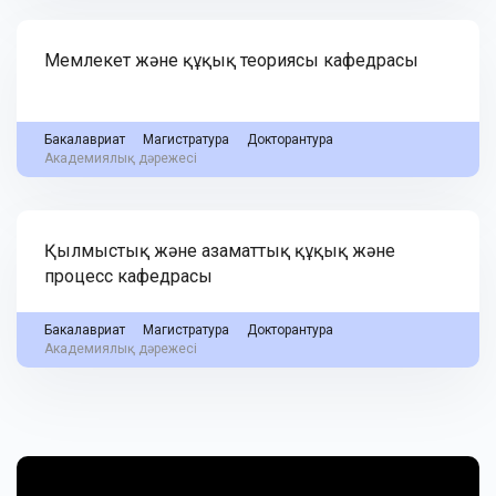
Мемлекет және құқық теориясы кафедрасы
Бакалавриат
Магистратура
Докторантура
Академиялық дәрежесі
Қылмыстық және азаматтық құқық және
процесс кафедрасы
Бакалавриат
Магистратура
Докторантура
Академиялық дәрежесі