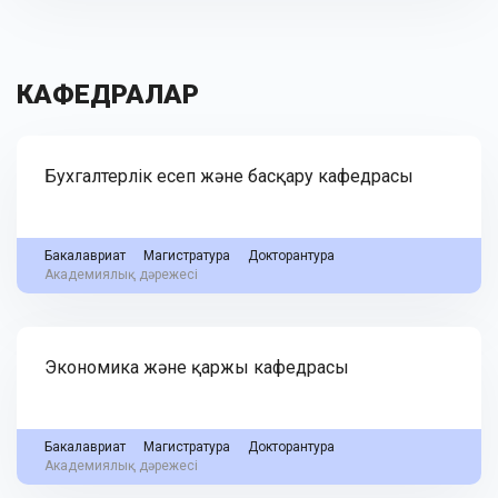
КАФЕДРАЛАР
Бухгалтерлік есеп және басқару кафедрасы
Бакалавриат
Магистратура
Докторантура
Академиялық дәрежесі
Экономика және қаржы кафедрасы
Бакалавриат
Магистратура
Докторантура
Академиялық дәрежесі