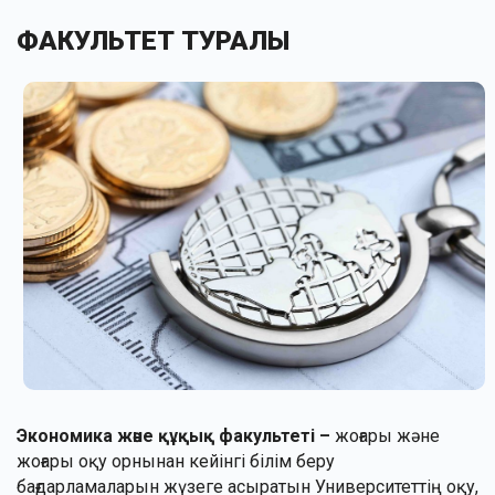
ФАКУЛЬТЕТ ТУРАЛЫ
Экономика және құқық факультеті –
жоғары және
жоғары оқу орнынан кейінгі білім беру
бағдарламаларын жүзеге асыратын Университеттің оқу,