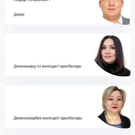
Декан
Деканның оқу ісі жөніндегі орынбасары
Деканның тәрбие жөніндегі орынбасары